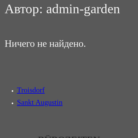
Автор:
admin-garden
Ничего не найдено.
Troisdorf
Sankt Augustin