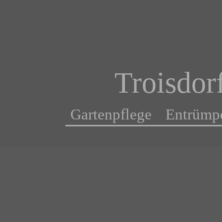
Troisdor
Gartenpflege Entrümp